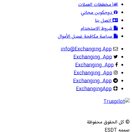
مخططات العملات
دوجكوين مجاني
اتصل بنا
شروط الاستخدام
سياسة مكافحة غسيل الأموال
info@Exchanging.App
Exchanging_App
Exchanging_App
Exchanging_App
Exchanging_App
ExchangingApp
© كل الحقوق محفوظة
صممه ESDT