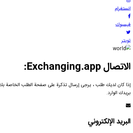
انستغرام
فيسبوك
تويتر
الاتصال Exchanging.app:
إذا كان لديك طلب ، يرجى إرسال تذكرة على صفحة الطلب الخاصة بك. يت
بريدك الوارد.
البريد الإلكتروني