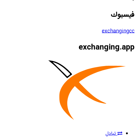
فيسبوك
exchangingcc
exchanging.app
تبادل