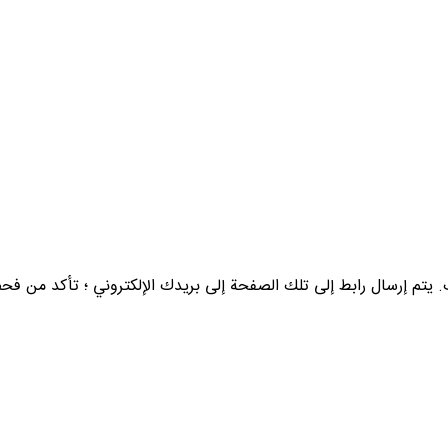
م إرسال رابط إلى تلك الصفحة إلى بريدك الإلكتروني ؛ تأكد من فحص مج