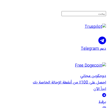
دعم Telegram
دوجكوين مجاني
احصل على 100٪ من أنشطة الإحالة الخاصة بك
ابدأ الآن
برقية