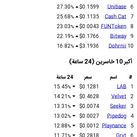
27.30
$0.1599
Unibase
6
%
25.68
$0.1135
Cash Cat
7
%
23.03
$0.0043
FUNToken
8
%
22.19
$0.1766
Bitway
9
%
16.82
$3.1936
Dohrnii
10
%
أكبر 10 خاسرين (24 ساعة)
#
اسم
سعر
24 ساعة
15.45
$0.1281
LAB
1
%
14.21
$0.4628
Velvet
2
%
13.31
$0.0074
Seeker
3
%
13.02
$0.0027
Pipedog
4
%
12.88
$0.0012
Playnance
5
%
11.71
$0.2818
Grvt
6
%