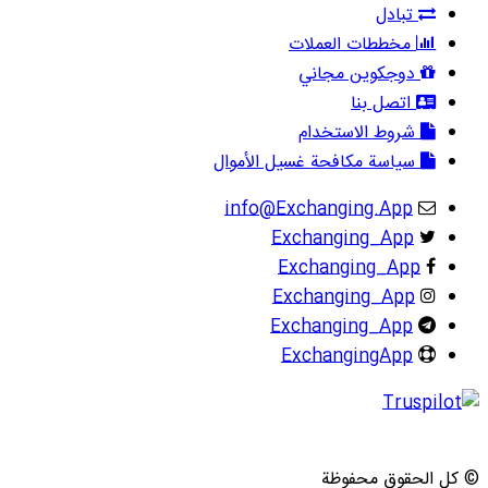
تبادل
مخططات العملات
دوجكوين مجاني
اتصل بنا
شروط الاستخدام
سياسة مكافحة غسيل الأموال
info@Exchanging.App
Exchanging_App
Exchanging_App
Exchanging_App
Exchanging_App
ExchangingApp
© كل الحقوق محفوظة