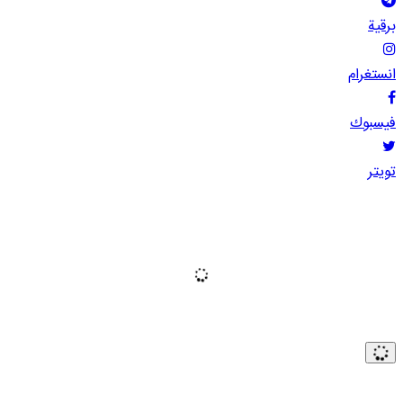
برقية
انستغرام
فيسبوك
تويتر