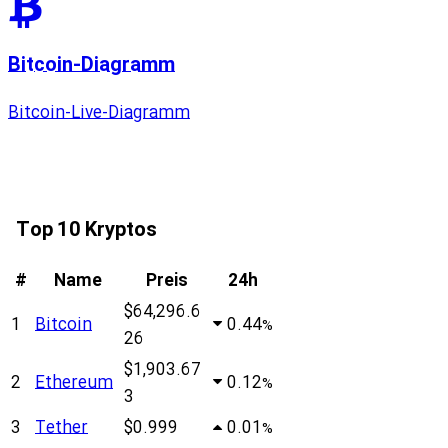
Bitcoin-Diagramm
Bitcoin-Live-Diagramm
Top 10 Kryptos
#
Name
Preis
24h
$64,296.6
1
Bitcoin
0.44
%
26
$1,903.67
2
Ethereum
0.12
%
3
3
Tether
$0.999
0.01
%